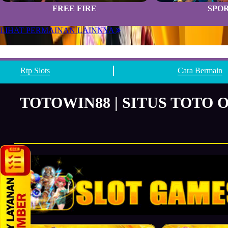
SPO
FREE FIRE
LIHAT PERMAINAN LAINNYA
Rtp Slots
Cara Bermain
TOTOWIN88 | SITUS TOTO