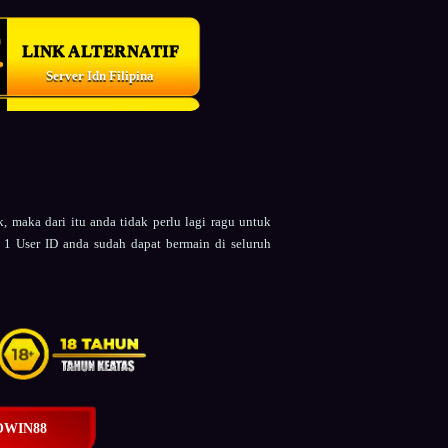
LINK ALTERNATIF
Server Idn Filipina
 maka dari itu anda tidak perlu lagi ragu untuk
1 User ID anda sudah dapat bermain di seluruh
OWIN88