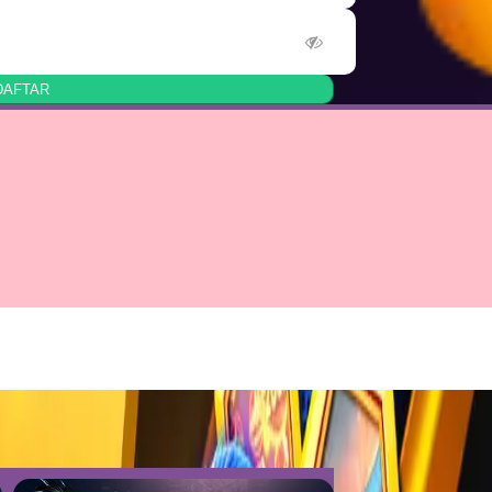
DAFTAR